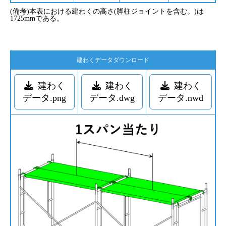
(備考)本表における建わくの高さ(脚柱ジョイントを含む。)は
1725mmである。
建わくデータダウンロード
建わく
建わく
建わく
データ.png
データ.dwg
データ.nwd