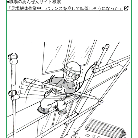
●職場のあんぜんサイト検索
「足場解体作業中、バランスを崩して転落しそうになった」