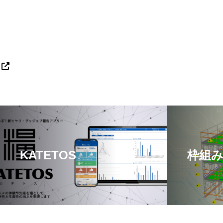
KATETOS
枠組み