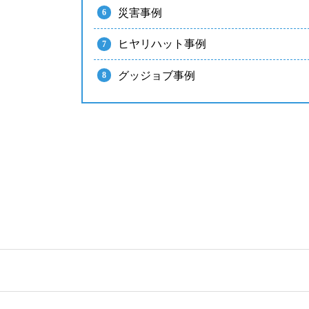
災害事例
ヒヤリハット事例
グッジョブ事例