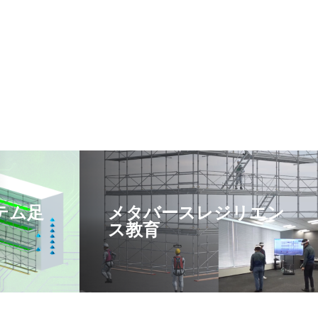
テム足
メタバースレジリエン
ス教育