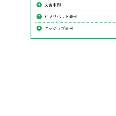
災害事例
ヒヤリハット事例
グッジョブ事例