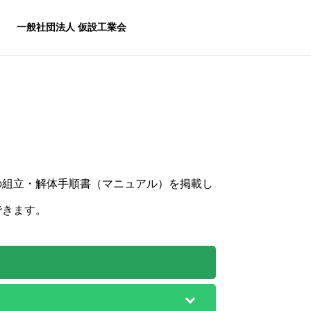
一般社団法人 仮設工業会
の組立・解体手順書（マニュアル）を掲載し
できます。
リエンス教