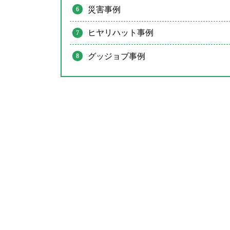
災害事例
ヒヤリハット事例
グッジョブ事例