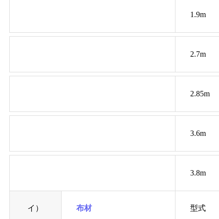
1.9m
2.7m
2.85m
3.6m
3.8m
イ）
布材
型式