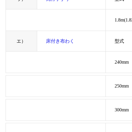
1.8m(1.
エ）
床付き布わく
型式
240mm
250mm
300mm