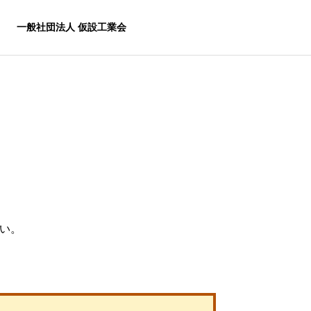
一般社団法人 仮設工業会
い。
リエンス教