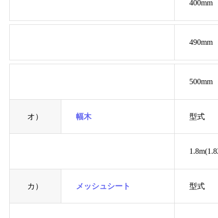
400mm
490mm
500mm
オ）
幅木
型式
1.8m(1.
カ）
メッシュシート
型式