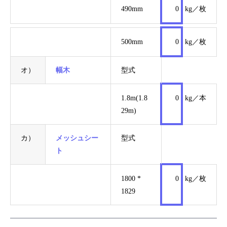
490mm
0
kg／枚
500mm
0
kg／枚
オ）
幅木
型式
1.8m(1.8
0
kg／本
29m)
カ）
メッシュシー
型式
ト
1800 *
0
kg／枚
1829