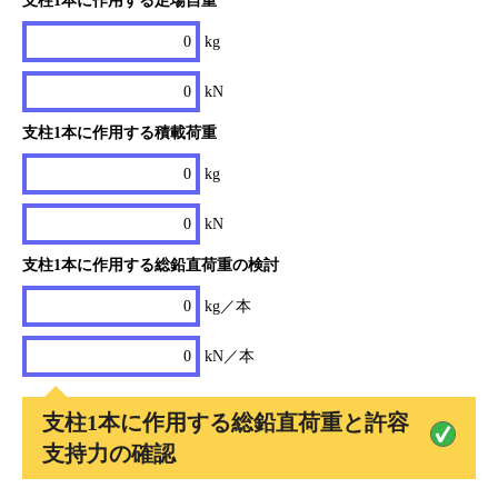
支柱1本に作用する足場自重
0
kg
0
kN
支柱1本に作用する積載荷重
0
kg
0
kN
支柱1本に作用する総鉛直荷重の検討
0
kg／本
0
kN／本
支柱1本に作用する総鉛直荷重と許容
支持力の確認