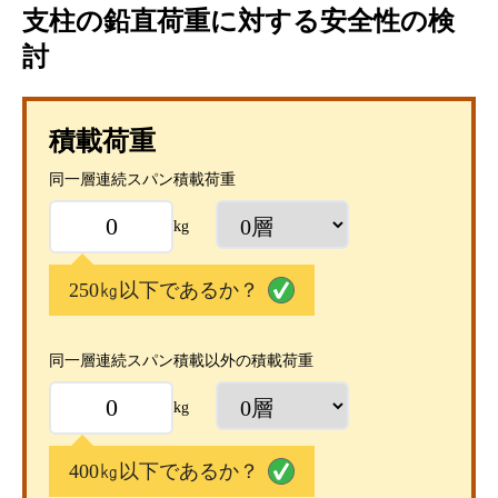
支柱の鉛直荷重に対する安全性の検
討
積載荷重
同一層連続スパン積載荷重
kg
250㎏以下であるか？
同一層連続スパン積載以外の積載荷重
kg
400㎏以下であるか？