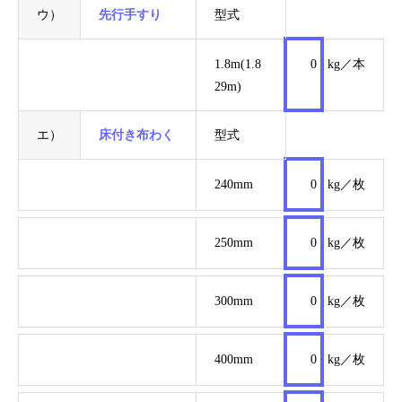
ウ）
先行手すり
型式
1.8m(1.8
0
kg／本
29m)
エ）
床付き布わく
型式
240mm
0
kg／枚
250mm
0
kg／枚
300mm
0
kg／枚
400mm
0
kg／枚