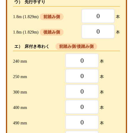
ウ） 先行手すり
1.8m
(1.829m)
前踏み側
本
1.8m
(1.829m)
後踏み側
本
エ） 床付き布わく
前踏み側/後踏み側
240 mm
本
250 mm
本
300 mm
本
400 mm
本
490 mm
本