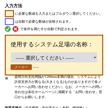
入力方法
に必要な数値を入力またはプルダウン選択してください。
は自動で必要な数値が反映されます。
で条件を満たすか自動で判定されます。
使用するシステム足場の名称：
メーカー
-----
梁間方向支柱間隔が1200mm未満の場合、システムにより
※
許容支持力が異なる(大きくなる)ものがありますので各メ
ーカーへお問い合わせください。なお、メーカーへの問い
合わせは各社ホームページに掲載する「お問い合わせ」窓
口からお願いします。
許容支持力
（片方構面：先行手すり＋布材，補強無し）