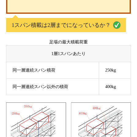
1スパン積載は2層までになっているか？
足場の最大積載荷重
1層1スパンあたり
同一層連続スパン積荷
250kg
同一層連続スパン以外の積荷
400kg