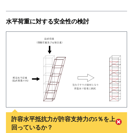
水平荷重に対する安全性の検討
許容水平抵抗力が許容支持力の5％を上
回っているか？