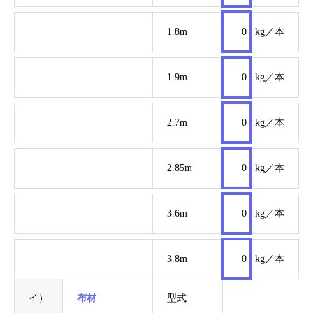
1.8m
0
kg／本
1.9m
0
kg／本
2.7m
0
kg／本
2.85m
0
kg／本
3.6m
0
kg／本
3.8m
0
kg／本
イ）
布材
型式