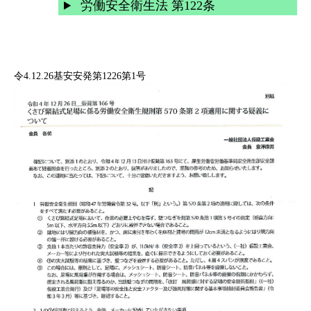
労働安全衛生法 第122条
令4.12.26基安安発第1226第1号