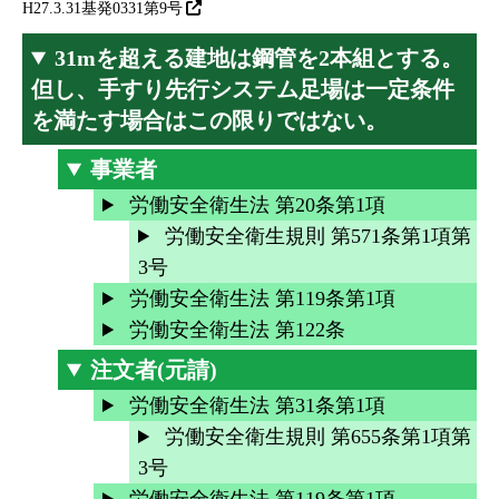
H27.3.31基発0331第9号
31mを超える建地は鋼管を2本組とする。
但し、手すり先行システム足場は一定条件
を満たす場合はこの限りではない。
事業者
労働安全衛生法 第20条第1項
労働安全衛生規則 第571条第1項第
3号
労働安全衛生法 第119条第1項
労働安全衛生法 第122条
注文者(元請)
労働安全衛生法 第31条第1項
労働安全衛生規則 第655条第1項第
3号