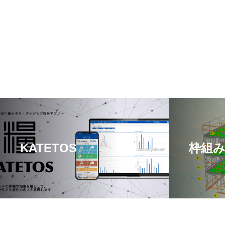
KATETOS
枠組み