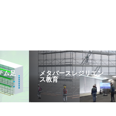
テム足
メタバースレジリエン
ス教育