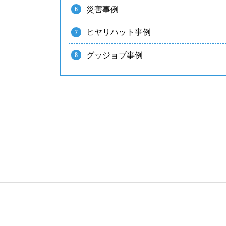
災害事例
ヒヤリハット事例
グッジョブ事例