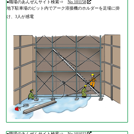
●職場のあんぜんサイト検索⇒
No.101158
地下駐車場のピット内でアーク溶接機のホルダーを足場に掛
け、3人が感電
●職場のあんぜんサイト検索⇒
No.101022