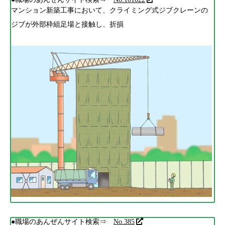
マンション新築工事において、クライミング式ジブクレーンの
ジブが外部枠組足場と接触し、折損
●職場のあんぜんサイト検索⇒
No.385