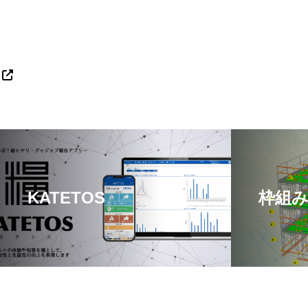
KATETOS
枠組み