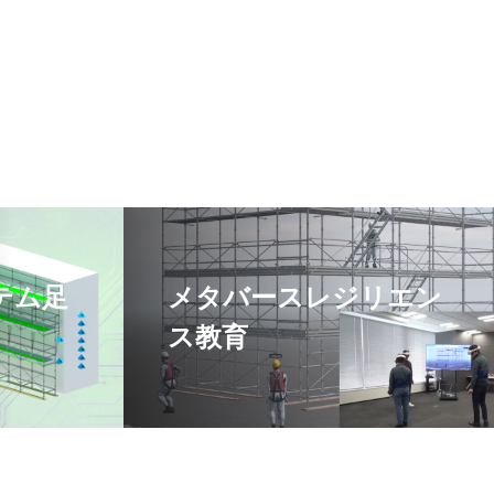
テム足
メタバースレジリエン
ス教育