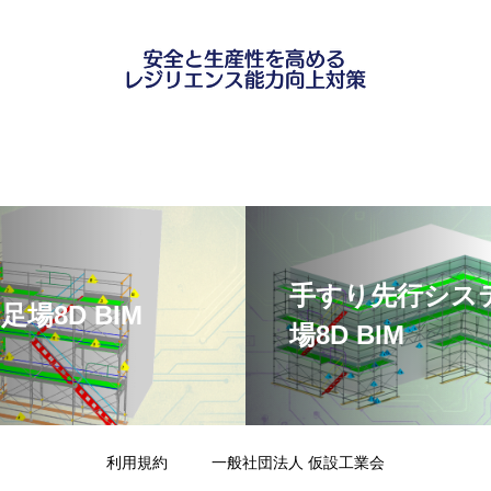
手すり先行シス
足場8D BIM
場8D BIM
利用規約
一般社団法人 仮設工業会