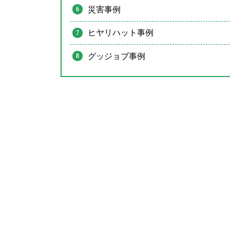
災害事例
ヒヤリハット事例
グッジョブ事例