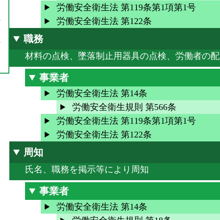
労働安全衛生法 第119条第1項第1号
労働安全衛生法 第122条
職務
材料の点検、墜落制止用器具の点検、労働者の配
事業者
労働安全衛生法 第14条
労働安全衛生規則 第566条
労働安全衛生法 第119条第1項第1号
労働安全衛生法 第122条
周知
氏名、職務を掲示等により周知
事業者
労働安全衛生法 第14条